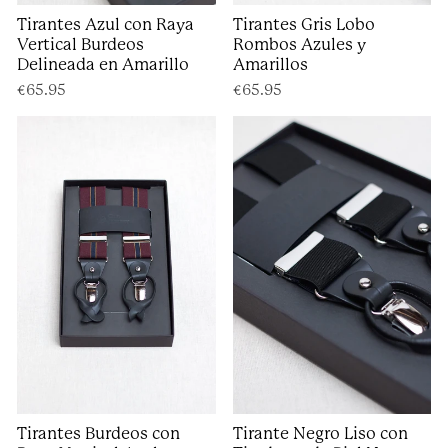
Tirantes Azul con Raya
Tirantes Gris Lobo
Vertical Burdeos
Rombos Azules y
Delineada en Amarillo
Amarillos
€65.95
€65.95
Tirantes Burdeos con
Tirante Negro Liso con