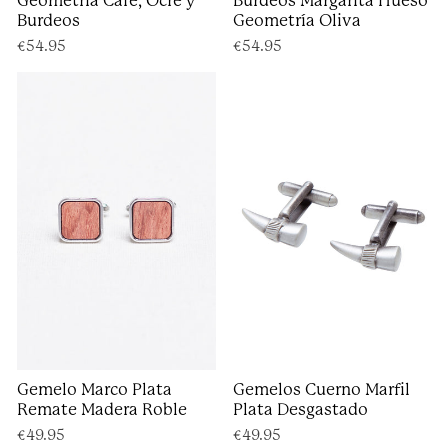
Geometría Café, Ocre y
Burdeos Margarita Hueso
Burdeos
Geometría Oliva
€54.95
€54.95
Gemelo Marco Plata
Gemelos Cuerno Marfil
Remate Madera Roble
Plata Desgastado
€49.95
€49.95