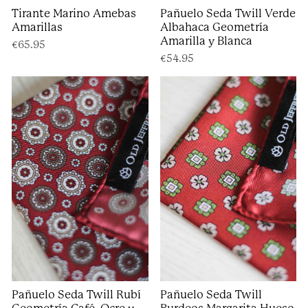
Tirante Marino Amebas
Pañuelo Seda Twill Verde
Amarillas
Albahaca Geometría
Amarilla y Blanca
€65.95
€54.95
Pañuelo Seda Twill Rubí
Pañuelo Seda Twill