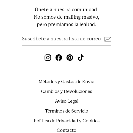
Únete a nuestra comunidad.
No somos de mailing masivo,
pero premiamos la lealtad.
Suscríbete
Suscribir
a
nuestra
lista
de
Instagram
Facebook
Pinterest
TikTok
correo
Métodos y Gastos de Envío
Cambios y Devoluciones
Aviso Legal
Términos de Servicio
Política de Privacidad y Cookies
Contacto