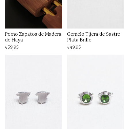
Perno Zapatos de Madera
Gemelo Tijera de Sastre
de Haya
Plata Brillo
€59.95
€49.95