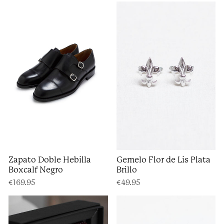
Zapato Doble Hebilla
Gemelo Flor de Lis Plata
Boxcalf Negro
Brillo
€169.95
€49.95