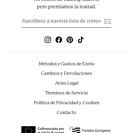
pero premiamos la lealtad.
Suscríbete
Suscribir
a
nuestra
lista
de
Instagram
Facebook
Pinterest
TikTok
correo
Métodos y Gastos de Envío
Cambios y Devoluciones
Aviso Legal
Términos de Servicio
Política de Privacidad y Cookies
Contacto