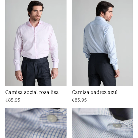
Camisa social rosa lisa
Camisa xadrez azul
€85.95
€85.95