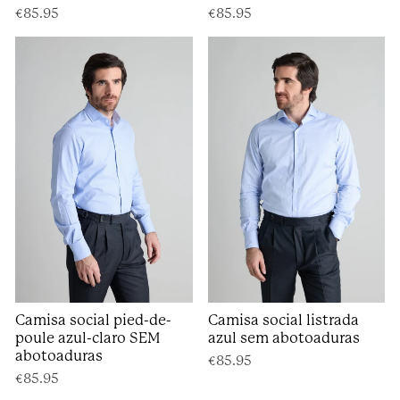
€85.95
€85.95
Camisa social pied-de-
Camisa social listrada
poule azul-claro SEM
azul sem abotoaduras
abotoaduras
€85.95
€85.95