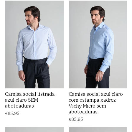
Camisa social listrada
Camisa social azul claro
azul claro SEM
com estampa xadrez
abotoaduras
Vichy Micro sem
abotoaduras
€85.95
€85.95