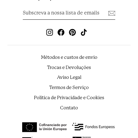
Subscreva
Subscrever
a
nossa
lista
de
Instagram
Facebook
Pinterest
TikTok
emails
Métodos e custos de envio
Trocas e Devoluções
Aviso Legal
Termos de Serviço
Política de Privacidade e Cookies
Contato