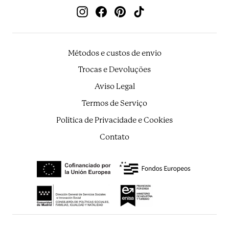
de
Instagram
Facebook
Pinterest
TikTok
emails
Métodos e custos de envio
Trocas e Devoluções
Aviso Legal
Termos de Serviço
Política de Privacidade e Cookies
Contato