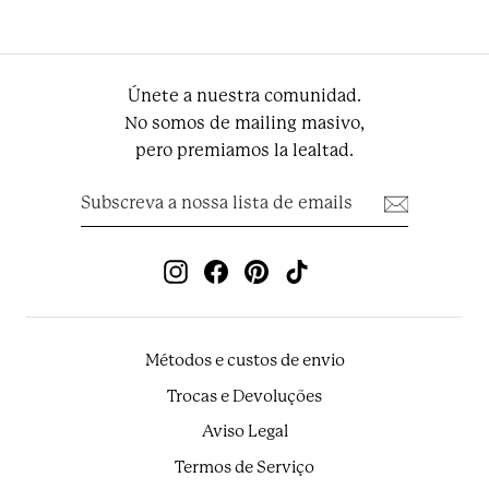
Únete a nuestra comunidad.
No somos de mailing masivo,
pero premiamos la lealtad.
Subscreva
Subscrever
a
nossa
lista
de
Instagram
Facebook
Pinterest
TikTok
emails
Métodos e custos de envio
Trocas e Devoluções
Aviso Legal
Termos de Serviço