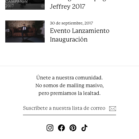
Jeffrey 2017
30 de septiembre, 2017
Evento Lanzamiento
Inauguración
Únete a nuestra comunidad.
No somos de mailing masivo,
pero premiamos la lealtad.
Suscríbete
Suscribir
a
nuestra
lista
de
Instagram
Facebook
Pinterest
TikTok
correo