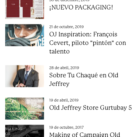
¡NUEVO PACKAGING!
21 de octubre, 2019
OJ Inspiration: François
Cevert, piloto "pintón" con
talento
28 de abril, 2019
Sobre Tu Chaqué en Old
Jeffrey
19 de abril, 2019
Old Jeffrey Store Gurtubay 5
19 de octubre, 2017
Making of Campaign Old