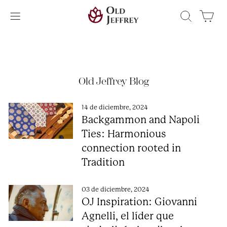
Ir
Buscar
Car
directamente
al
contenido
Old Jeffrey Blog
14 de diciembre, 2024
Backgammon and Napoli
Ties: Harmonious
connection rooted in
Tradition
03 de diciembre, 2024
OJ Inspiration: Giovanni
Agnelli, el líder que